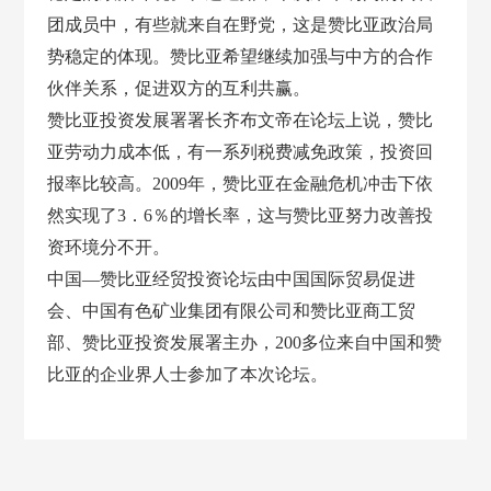
团成员中，有些就来自在野党，这是赞比亚政治局
势稳定的体现。赞比亚希望继续加强与中方的合作
伙伴关系，促进双方的互利共赢。
赞比亚投资发展署署长齐布文帝在论坛上说，赞比
亚劳动力成本低，有一系列税费减免政策，投资回
报率比较高。2009年，赞比亚在金融危机冲击下依
然实现了3．6％的增长率，这与赞比亚努力改善投
资环境分不开。
中国—赞比亚经贸投资论坛由中国国际贸易促进
会、中国有色矿业集团有限公司和赞比亚商工贸
部、赞比亚投资发展署主办，200多位来自中国和赞
比亚的企业界人士参加了本次论坛。