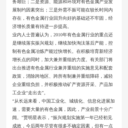
务艰巨；二是资源、能源和环境对有色金属产业发
展制约因素突出；三是外需不振可能在较长时间内
存在，有色金属行业回升向好的基础还不牢固，经
济增长质量有待进一步提高。
业内人士普遍认为，
2010年有色金属行业的重点还
是继续落实振兴规划，继续加快淘汰落后产能，控
制有色金属冶炼产能过快增长。在积极培育新经济
增长点的同时，加大兼并重组的力度。有关部门将
出台推进有色金属行业兼并重组的实施意见和配套
政策，消除跨地区、跨所有制兼并重组障碍，减轻
企业重组负担，并积极推动矿产资源开采、产品加
工企业“走出去”。
“从长远来看，中国工业化、城镇化、信息化进展加
速，需要大量的有色金属，因此，产业前景十分广
阔。”贾明星表示，“振兴规划实施第一年已经初见
成效，今后两年尽管有很多不确定因素，但有一点