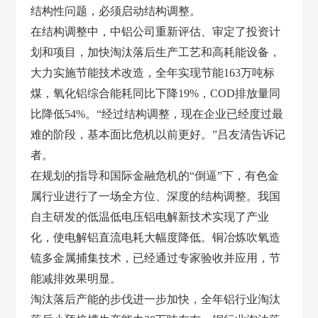
结构性问题，必须启动结构调整。
在结构调整中，中铝公司重新评估、审定了投资计
划和项目，加快淘汰落后生产工艺和高耗能设备，
大力实施节能技术改造，全年实现节能
163万吨标
煤，氧化铝综合能耗同比下降19%，COD排放量同
比降低54%。“经过结构调整，现在企业已经度过最
难的阶段，基本面比危机以前更好。”吕友清告诉记
者。
在规划的指导和国际金融危机的“倒逼”下，有色金
属行业进行了一场全方位、深度的结构调整。我国
自主研发的低温低电压铝电解新技术实现了产业
化，使电解铝直流电耗大幅度降低。铜冶炼吹氧造
锍多金属捕集技术，已经通过专家验收并应用，节
能减排效果明显。
淘汰落后产能的步伐进一步加快，全年铝行业淘汰