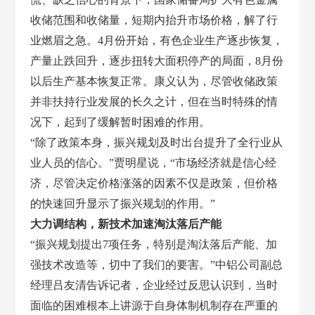
收储范围和收储量，短期内抬升市场价格，解了行
业燃眉之急。4月份开始，有色企业生产逐步恢复，
产量止跌回升，逐步扭转大面积停产的局面，8月份
以后生产基本恢复正常。康义认为，尽管收储政策
并非扶持行业发展的长久之计，但在当时特殊的情
况下，起到了缓解暂时困难的作用。
“除了政策本身，振兴规划及时出台提升了全行业从
业人员的信心。”贾明星说，“市场经济就是信心经
济，尽管决定价格涨落的因素不仅是政策，但价格
的快速回升显示了振兴规划的作用。”
大力调结构，新技术加速淘汰落后产能
“振兴规划提出
7项任务，特别是淘汰落后产能、加
强技术改造等，切中了我们的要害。”中铝公司副总
经理吕友清告诉记者，企业经过反思认识到，当时
面临的困难根本上讲源于自身体制机制存在严重的