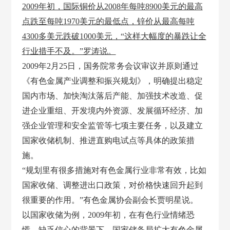
2009年初，国际铜价从2008年每吨8900美元的最高
点跌至每吨1970美元的最低点，锌价从最高每吨
4300多美元跌破1000美元，“这样大幅度的暴跌让全
行业措手不及。”罗涛说。
2009年2月25日，国务院常务会议审议并原则通过
《有色金属产业调整和振兴规划》，明确提出稳定
国内市场、加快淘汰落后产能、加强技术改造、促
进企业重组、开发境内外资源、发展循环经济、加
强企业管理和安全监管等七项主要任务，以及建立
国家收储机制、推进直购电试点等具体的政策措
施。
“规划里有很多措施对有色金属行业非常有效，比如
国家收储、调整进出口政策，对价格快速回升起到
很重要的作用。”有色金属协会副会长贾明星说。
以国家收储为例，
2009年初，在有色行业情绪恐
慌、缺乏信心的背景下，国家储备局扩大有色金属