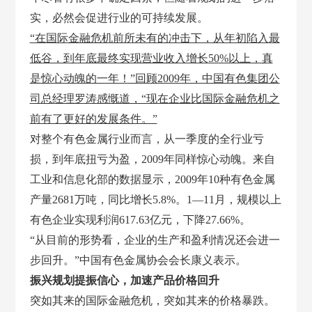
实，必然会促进行业的可持续发展。
“在国际金融危机前所未有的冲击下，从年初陷入最
低谷，到年底最终实现营业收入增长
50%以上，真
是惊心动魄的一年！”回顾2009年，中国有色集团公
司总经理罗涛感慨道，“现在企业比国际金融危机之
前有了更好的发展条件。”
对整个有色金属行业而言，从一季度的全行业亏
损，到年底扭亏为盈，
2009年同样惊心动魄。来自
工业和信息化部的数据显示，2009年10种有色金属
产量2681万吨，同比增长5.8%。1—11月，规模以上
有色企业实现利润617.63亿元，下降27.66%。
“从目前的形势看，企业的生产和盈利情况还会进一
步回升。”中国有色金属协会会长康义表示。
振兴规划提振信心，加速产品价格回升
突如其来的国际金融危机，突如其来的价格暴跌。