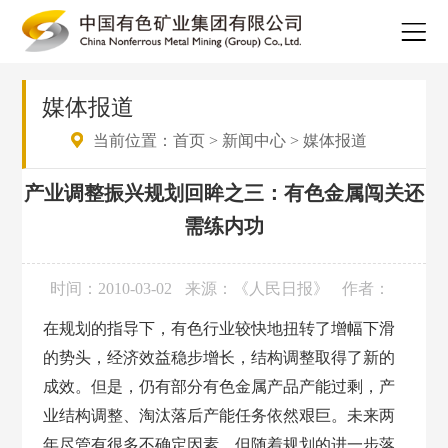
媒体报道
当前位置：
首页
>
新闻中心
>
媒体报道
产业调整振兴规划回眸之三：有色金属闯关还
需练内功
时间：2010-03-02
来源：《人民日报》
作者：
在规划的指导下，有色行业较快地扭转了增幅下滑
的势头，经济效益稳步增长，结构调整取得了新的
成效。但是，仍有部分有色金属产品产能过剩，产
业结构调整、淘汰落后产能任务依然艰巨。未来两
年尽管有很多不确定因素，但随着规划的进一步落