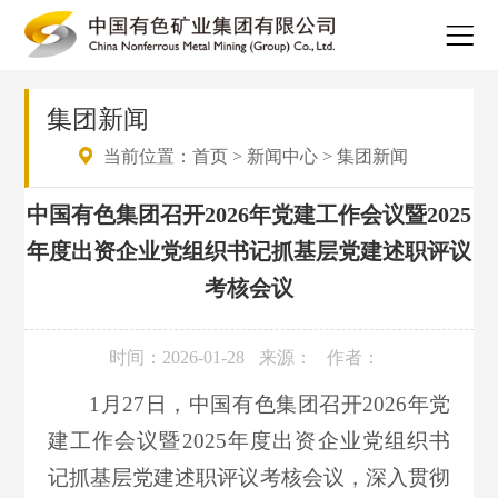
集团新闻
当前位置：
首页
>
新闻中心
>
集团新闻
中国有色集团召开2026年党建工作会议暨2025
年度出资企业党组织书记抓基层党建述职评议
考核会议
时间：2026-01-28
来源：
作者：
1月27日，中国有色集团召开2026年党
建工作会议暨2025年度出资企业党组织书
记抓基层党建述职评议考核会议，深入贯彻