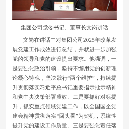
集团公司党委书记、董事长文岗讲话
文岗在讲话中对集团公司2025年改革发
展党建工作成效进行总结，并就进一步加强
党的领导和党的建设提出要求。他强调，一
是要强化政治引领，坚持不懈用党的创新理
论凝心铸魂，坚决践行“两个维护”，持续提
升贯彻落实习近平总书记重要指示批示精神
和党中央决策部署质效。二是要抓好对标提
升，抓实重点领域党建工作，以全国国企党
建会精神贯彻落实“回头看”为契机，系统性
提升党的建设工作质量。三是要强化责任落