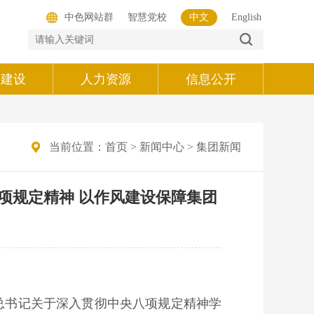
中色网站群
智慧党校
中文
English
的建设
人力资源
信息公开
当前位置：
首页
>
新闻中心
>
集团新闻
项规定精神 以作风建设保障集团
总书记关于深入贯彻中央八项规定精神学