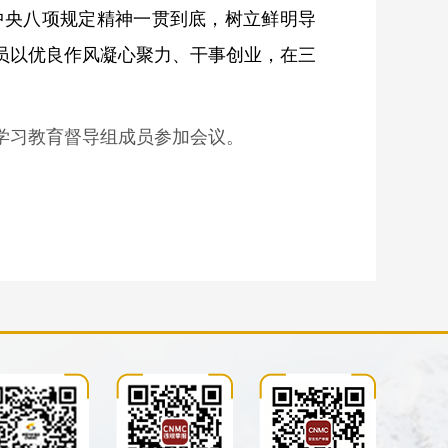
中央八项规定精神一贯到底，树立鲜明导
员以优良作风凝心聚力、干事创业，
在三
学习教育督导组成员参加会议。