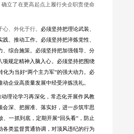
，确立了在更高起点上履行央企职责使命
于心、外化于行。
必须
坚持把理论武装、
实践、推动工作。必须坚持把淬炼党性、
力、综合施策。必须坚持把加强领导、分
八项规定精神
入脑入心。
必须坚持把围绕
转化为当好“两个主力军”的强大动力。必
推动企业高质量发展中经受淬炼洗礼。
推动理论学习再深化，常态化开展作风教
领会深、把握准、落实好，进一步筑牢思
放、
一抓到底，定期开展“回头看”，防止
动各类监督贯通协调，对顶风违纪的行为