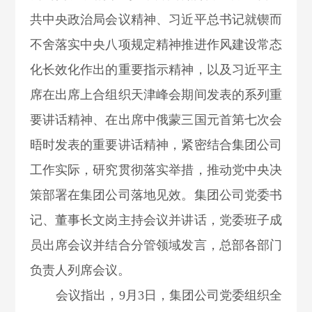
共中央政治局会议精神
、
习近平总书记就锲而
不舍落实中央八项规定精神推进作风建设常态
化长效化作出的重要指示精神
，
以及
习近平主
席在出席上合组织天津峰会期间发表的系列重
要讲话精神
、
在出席中俄蒙三国元首第七次会
晤时发表的重要讲话精神
，
紧密结合集团公司
工作实际，研究贯彻落实举措，推动党中央决
策部署在集团公司落地见效。集团公司党委书
记、
董事长文岗
主持会议并讲话，党委班子成
员出席会议并结合分管领域发言，总部各部门
负责人列席会议。
会议
指出
，9月3日，集团
公司
党委组织全