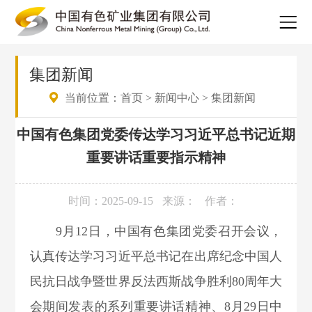
集团新闻
当前位置：
首页
>
新闻中心
>
集团新闻
中国有色集团党委传达学习习近平总书记近期
重要讲话重要指示精神
时间：2025-09-15
来源：
作者：
9
月
12
日，中国有色集团党委召开会议，
认真传达学习习近平总书记在出席纪念中国人
民抗日战争暨世界反法西斯战争胜利80周年大
会期间发表的系列重要讲话精
神
、
8月29日中