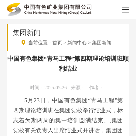
集团新闻
当前位置：
首页
>
新闻中心
>
集团新闻
中国有色集团“青马工程”第四期理论培训班顺
利结业
时间：2025-05-26
来源：
作者：
5月23日，中国有色集团“青马工程”第
四期理论培训班在集团党校举行结业式，标
志着为期两周的集中培训圆满结束。,集团
党校有关负责人出席结业式并讲话，集团团