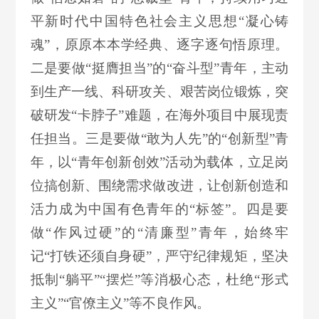
平新时代中国特色社会主义思想“凝心铸
魂”，原原本本学经典、逐字逐句悟原理。
二是要做“挺膺担当”的“奋斗型”青年，主动
到生产一线、科研攻关、艰苦岗位锻炼，突
破研发“卡脖子”难题，在海外项目中展现责
任担当。三是要做“敢为人先”的“创新型”青
年，以“青年创新创效”活动为载体，立足岗
位搞创新、围绕需求做改进，让创新创造和
活力成为中国有色青年的“标签”。四是要
做“作风过硬”的“清廉型”青年，始终牢
记“打铁还须自身硬”，严守纪律规矩，坚决
抵制“躺平”“摆烂”等消极心态，杜绝“形式
主义”“官僚主义”等不良作风。