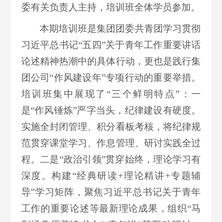
委有关负责人主持，培训班全体学员参加。
本期培训班是集团团委共青团学习贯彻
习近平总书记“五四”关于青年工作重要讲话
论述精神热潮中的具体行动，更也是践行集
团公司“作风建设年”专项行动的重要举措。
培训班集中展现了“三个鲜明特点”：一
是“作风锤炼”严字当头，纪律建设有硬度。
实施全封闭管理、积分看板考核，将纪律规
范贯穿课堂学习、作息管理、研讨实践全过
程。二是“政治引领”贯穿始终，理论学习有
深度。构建“经典研读+理论精讲+专题辅
导”学习矩阵，聚焦习近平总书记关于青年
工作的重要论述等最新理论成果，组织“马