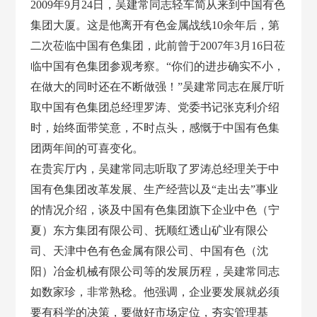
2009年
9月24日
，吴建常同志轻车简从来到中国有色
集团大厦。这是他离开有色金属战线
10余年后，第
二次莅临中国有色集团，此前曾于2007年3月16日莅
临中国有色集团参观考察。“你们的进步确实不小，
在做大的同时还在不断做强！”吴建常同志在展厅听
取中国有色集团总经理罗涛、党委书记张克利介绍
时，始终面带笑意，不时点头，感慨于中国有色集
团两年间的可喜变化。
在贵宾厅内，吴建常同志听取了罗涛总经理关于中
国有色集团改革发展、生产经营以及“走出去”事业
的情况介绍，谈及中国有色集团旗下企业中色（宁
夏）东方集团有限公司、抚顺红透山矿业有限公
司、天津中色有色金属有限公司、中国有色（沈
阳）冶金机械有限公司等的发展历程，吴建常同志
如数家珍，非常熟稔。他强调，企业要发展就必须
要有科学的决策，要做好市场定位，夯实管理基