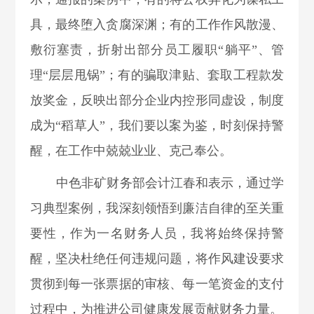
具，最终堕入贪腐深渊；有的工作作风散漫、
敷衍塞责，折射出部分
员工
履职“躺平”、管
理“层层甩锅”
；有的
骗取津贴、套取工程款发
放奖金，反映出部分企业内控形同虚设，制度
成为“稻草人”，我们要以案为鉴，
时刻保持警
醒，在工作中兢兢业业、克己奉公。
中色非矿财务部会计江春和表示，通过学
习典型案例，我深刻领悟到廉洁自律的至关重
要性，作为一名财务人员，我将始终保持警
醒，坚决杜绝任何违规问题，将作风建设要求
贯彻到每一张票据的审核、每一笔资金的支付
过程中，为推进公司健康发展贡献财务力量。