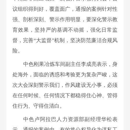
议组织得到好，覆盖面广，通报的案例针对性
强、剖析深刻、警示作用明显，要深化警示教
育效果，坚持严的基调不动摇，
强化日常监
督，
完善“大监督”机制，
坚决防范廉洁合规风
险。
中色刚果冶炼车间副主任李成亮表示，身
处海外，面临的诱惑和考验更为复杂严峻，
这
次大会深刻警示我们，作风建设无小事，必须
在任何时候、任何情况下都稳得住心神、管得
住行为、守得住清白。
中色卢阿拉巴人力资源部副经理华松表
示，通报的案例
中，有的将公权异化为谋私工