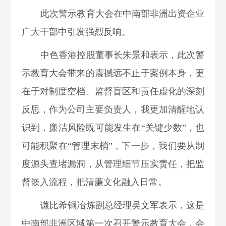
此次警示教育大会在中南部非洲出资企业
广大干部中引发强烈反响
。
中色
香港控股董事长朱景和表示，此次警
示教育大会带来的震撼远不止于案例本身，更
在于对制度空档、监督盲区和责任虚化的深刻
反思，作为公司主要负责人，我更加清醒地认
识到，廉洁风险既可能发生在“关键少数”，也
可能积聚在“管理末梢”，下一步，我们要从制
度源头查堵漏洞，从管理细节压实责任，把监
督嵌入流程，把清廉文化融入日常。
谦比希铜冶炼副总经理吴文军表示，这
是
中南部非洲区域第一次召开警示教育大会，会